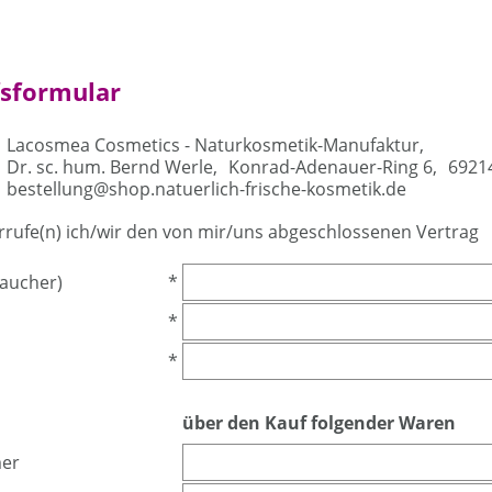
sformular
Lacosmea Cosmetics - Naturkosmetik-Manufaktur,
Dr. sc. hum. Bernd Werle,
Konrad-Adenauer-Ring 6,
6921
bestellung@shop.natuerlich-frische-kosmetik.de
rrufe(n) ich/wir den von mir/uns abgeschlossenen Vertrag
aucher)
*
*
*
über den Kauf folgender Waren
mer