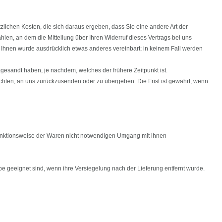
zlichen Kosten, die sich daraus ergeben, dass Sie eine andere Art der
en, an dem die Mitteilung über Ihren Widerruf dieses Vertrags bei uns
t Ihnen wurde ausdrücklich etwas anderes vereinbart; in keinem Fall werden
esandt haben, je nachdem, welches der frühere Zeitpunkt ist.
chten, an uns zurückzusenden oder zu übergeben. Die Frist ist gewahrt, wenn
Funktionsweise der Waren nicht notwendigen Umgang mit ihnen
e geeignet sind, wenn ihre Versiegelung nach der Lieferung entfernt wurde.