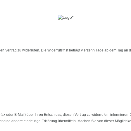
ertrag zu widerrufen. Die Widerrufsfrist beträgt vierzehn Tage ab dem Tag an dem 
Telefax oder E-Mail) über Ihren Entschluss, diesen Vertrag zu widerrufen, informie
er eine andere eindeutige Erklärung übermitteln. Machen Sie von dieser Möglichkei