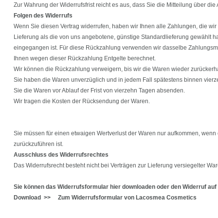
Zur Wahrung der Widerrufsfrist reicht es aus, dass Sie die Mitteilung über di
Folgen des Widerrufs
Wenn Sie diesen Vertrag widerrufen, haben wir Ihnen alle Zahlungen, die wir 
Lieferung als die von uns angebotene, günstige Standardlieferung gewählt h
eingegangen ist. Für diese Rückzahlung verwenden wir dasselbe Zahlungsmitt
Ihnen wegen dieser Rückzahlung Entgelte berechnet.
Wir können die Rückzahlung verweigern, bis wir die Waren wieder zurückerha
Sie haben die Waren unverzüglich und in jedem Fall spätestens binnen vierz
Sie die Waren vor Ablauf der Frist von vierzehn Tagen absenden.
Wir tragen die Kosten der Rücksendung der Waren.
Sie müssen für einen etwaigen Wertverlust der Waren nur aufkommen, wenn d
zurückzuführen ist.
Ausschluss des Widerrufsrechtes
Das Widerrufsrecht besteht nicht bei Verträgen zur Lieferung versiegelter W
Sie können das Widerrufsformular hier downloaden oder den Widerruf auf d
Download >> Zum Widerrufsformular von Lacosmea Cosmetics