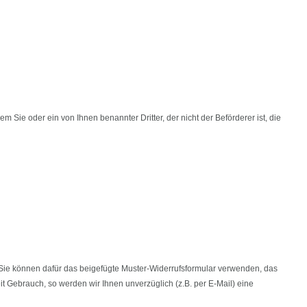
Sie oder ein von Ihnen benannter Dritter, der nicht der Beförderer ist, die
ren. Sie können dafür das beigefügte Muster-Widerrufsformular verwenden, das
t Gebrauch, so werden wir Ihnen unverzüglich (z.B. per E-Mail) eine