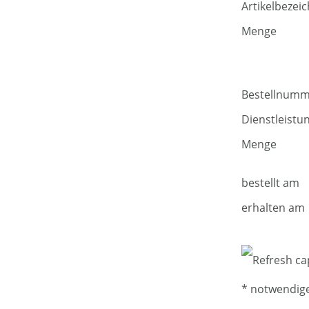
Artikelbezei
Menge
Bestellnum
Dienstleistu
Menge
bestellt am
erhalten am
* notwendig