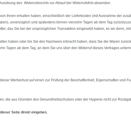
e Ausübung des Widerrufsrechts vor Ablauf der Widerrufsfrist absenden.
von Ihnen erhalten haben, einschließlich der Lieferkosten (mit Ausnahme der zusät
aben), unverzüglich und spätestens binnen vierzehn Tagen ab dem Tag zurückzuzahl
el, das Sie bei der ursprünglichen Transaktion eingesetzt haben, es sei denn, mi
lten haben oder bis Sie den Nachweis erbracht haben, dass Sie die Waren zurückg
ehn Tagen ab dem Tag, an dem Sie uns über den Widerruf dieses Vertrages unterri
ieser Wertverlust auf einen zur Prüfung der Beschaffenheit, Eigenschaften und 
aren, die aus Gründen des Gesundheitsschutzes oder der Hygiene nicht zur Rückgab
ieser Seite direkt eingeben.